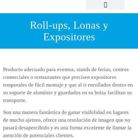
NUESTRA HISTORIA
Roll-ups, Lonas y
Expositores
Producto adecuado para eventos, stands de ferias, centros
comerciales o restaurantes que precisen expositores
temporales de fácil montaje y que al ir enrollados dentro en
su soporte de aluminio y guardados en su bolsa facilitan su
transporte.
Son una manera fantástica de ganar visibilidad en lugares
de mucho ajetreo, ofrece una resolución de imagen que no
pasará desapercibido y es una forma excelente de llamar la
atención de potenciales clientes.