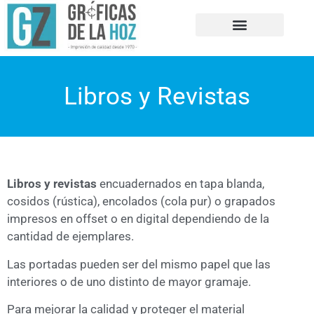
NUESTRA HISTORIA
Libros y Revistas
Libros y revistas
encuadernados en tapa blanda,
cosidos (rústica), encolados (cola pur) o grapados
impresos en offset o en digital dependiendo de la
cantidad de ejemplares.
Las portadas pueden ser del mismo papel que las
interiores o de uno distinto de mayor gramaje.
Para mejorar la calidad y proteger el material